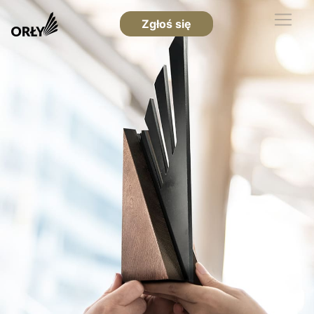
Zgłoś się