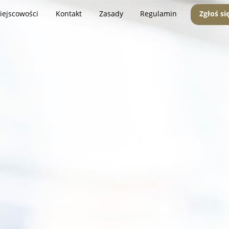
iejscowości
Kontakt
Zasady
Regulamin
Zgłoś si