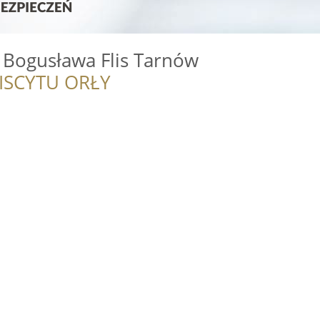
 Bogusława Flis Tarnów
ISCYTU ORŁY