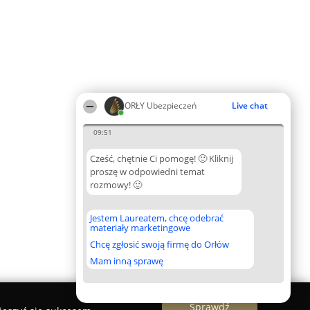
ORŁY Ubezpieczeń
Live chat
09:51
Cześć, chętnie Ci pomogę! 🙂 Kliknij
proszę w odpowiedni temat
rozmowy! 🙂
Jestem Laureatem, chcę odebrać
materiały marketingowe
Chcę zgłosić swoją firmę do Orłów
Mam inną sprawę
Sprawdź