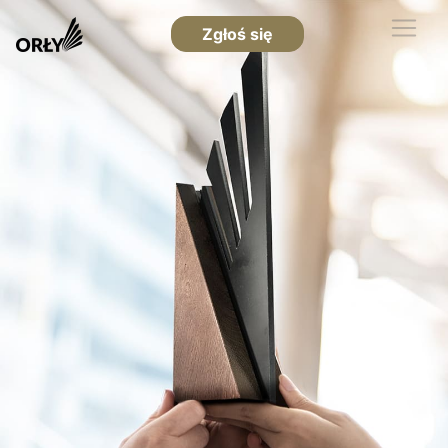
Zgłoś się