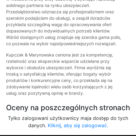
solidnego partnera na rynku ubezpieczeń.
Przedsiębiorstwo odznacza się profesjonalizmem oraz
szerokim podejściem do obsługi, a zespół doradców
przykłada szczególną wagę do opracowywania ofert
dopasowanych do indywidualnych potrzeb klientów.
Wśród dostępnych usług znajduje się szeroka gama polis,
co pozwala na wybór najodpowiedniejszych rozwiązań.
Kupczak & Marynowska ceniona jest za kompetencję,
rzetelność oraz eksperckie wsparcie udzielane przy
wyborze i obsłudze ubezpieczeń. Firma wyróżnia się
troską o satysfakcję klientów, oferując bogaty wybór
produktów i konkurencyjne ceny, co przekłada się na
zdobywanie lojalności wielu osób korzystających z jej
usług oraz pozytywną opinię w branży.
Oceny na poszczególnych stronach
Tylko zalogowani użytkownicy maja dostęp do tych
danych.
Kliknij, aby się zalogować.