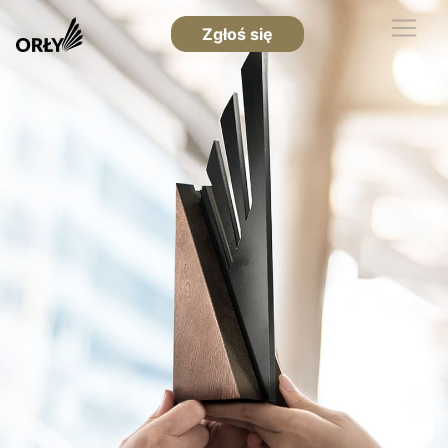
Zgłoś się