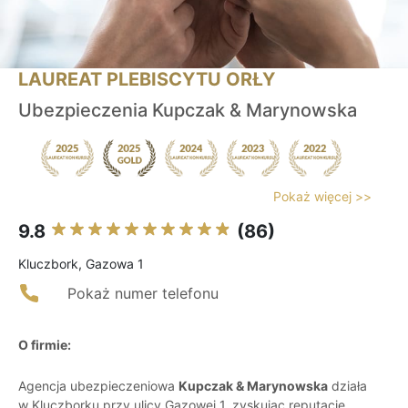
LAUREAT PLEBISCYTU ORŁY
Ubezpieczenia Kupczak & Marynowska
Pokaż więcej >>
9.8
(86)
Kluczbork, Gazowa 1
Pokaż numer telefonu
O firmie:
Agencja ubezpieczeniowa
Kupczak & Marynowska
działa
w Kluczborku przy ulicy Gazowej 1, zyskując reputację