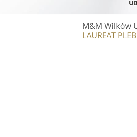
M&M Wilków U
LAUREAT PLEB