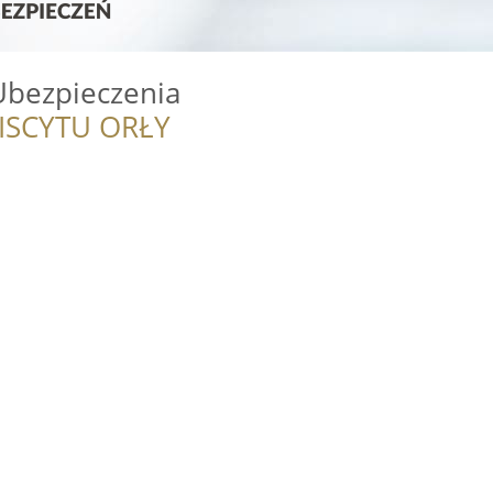
bezpieczenia
ISCYTU ORŁY