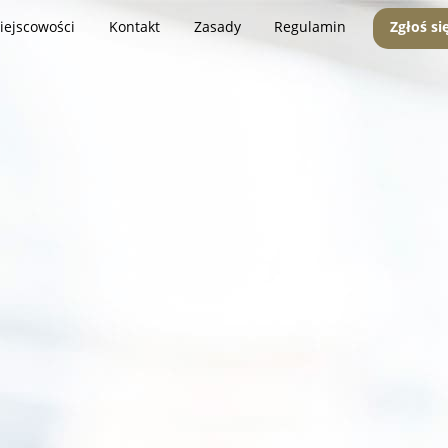
iejscowości
Kontakt
Zasady
Regulamin
Zgłoś si