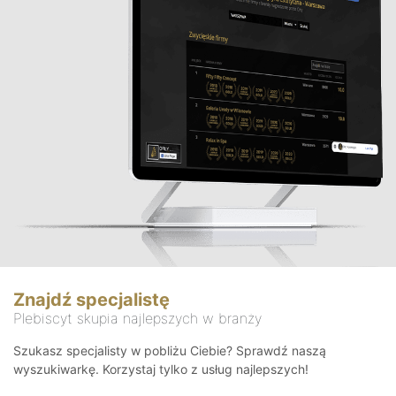
Znajdź specjalistę
Plebiscyt skupia najlepszych w branży
Szukasz specjalisty w pobliżu Ciebie? Sprawdź naszą
wyszukiwarkę. Korzystaj tylko z usług najlepszych!