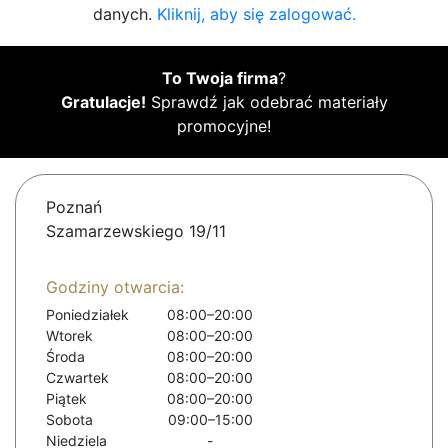
danych.
Kliknij, aby się zalogować.
To Twoja firma
?
Gratulacje!
Sprawdź jak odebrać materiały
promocyjne!
Poznań
Szamarzewskiego 19/11
Godziny otwarcia:
Poniedziałek
08:00–20:00
Wtorek
08:00–20:00
Środa
08:00–20:00
Czwartek
08:00–20:00
Piątek
08:00–20:00
Sobota
09:00–15:00
Niedziela
-