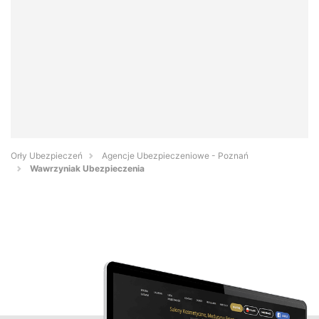
Orły Ubezpieczeń
Agencje Ubezpieczeniowe - Poznań
Wawrzyniak Ubezpieczenia