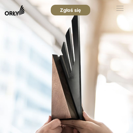
Zgłoś się