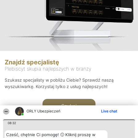
Znajdź specjalistę
Plebiscyt skupia najlepszych w branży
Szukasz specjalisty w pobliżu Ciebie? Sprawdź naszą
wyszukiwarkę. Korzystaj tylko z usług najlepszych!
Szukaj
ORŁY Ubezpieczeń
Live chat
08:32
Cześć, chętnie Ci pomogę! 🙂 Kliknij proszę w