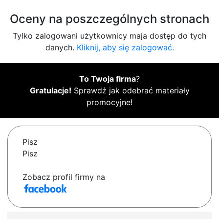
Oceny na poszczególnych stronach
Tylko zalogowani użytkownicy maja dostęp do tych
danych.
Kliknij, aby się zalogować.
To Twoja firma
?
Gratulacje!
Sprawdź jak odebrać materiały
promocyjne!
Pisz
Pisz
Zobacz profil firmy na