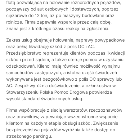
flotą pozwalającą na holowanie różnorodnych pojazdów,
począwszy od aut osobowych i dostawczych, poprzez
ciężarowe do 12 ton, aż po maszyny budowlane oraz
rolnicze. Firma zapewnia wsparcie przez całą dobę,
znana jest z krótkiego czasu reakcji na zgłoszenia.
Zakres usług obejmuje holowanie, naprawy powypadkowe
oraz pełną likwidację szkód z polis OC i AC.
Przedsiębiorstwo reprezentuje klientów podczas likwidacji
szkód i przed sądem, a także oferuje pomoc w uzyskaniu
odszkodowań. Klienci mają również możliwość wynajmu
samochodów zastępczych, a istotna część świadczeń
wykonywana jest bezgotówkowo z polis OC sprawcy lub
AC. Zespół wyróżnia doświadczenie, a członkostwo w
Stowarzyszeniu Polska Pomoc Drogowa potwierdza
wysoki standard świadczonych usług.
Firma współpracuje z siecią warsztatów, rzeczoznawców
oraz prawników, zapewniając wszechstronne wsparcie
klientom na każdym etapie obsługi szkód. Zwiększenie
bezpieczeństwa pojazdów wyróżnia także dostęp do
strzeżonego parkingu.