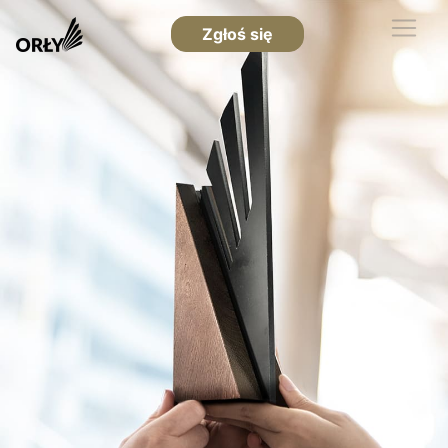
Zgłoś się