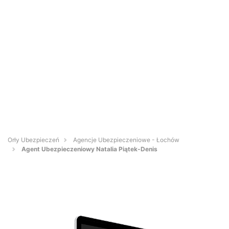
Orły Ubezpieczeń
Agencje Ubezpieczeniowe - Łochów
Agent Ubezpieczeniowy Natalia Piątek-Denis