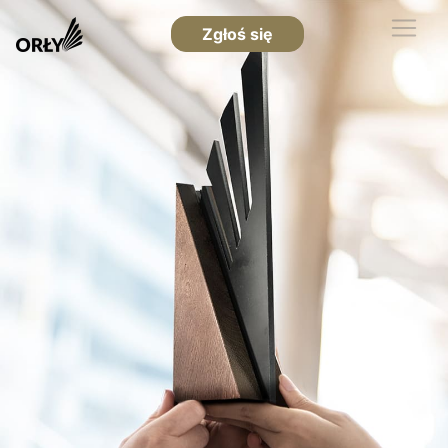
Zgłoś się