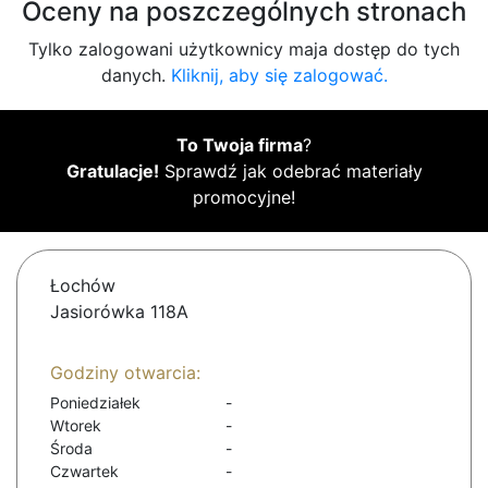
Oceny na poszczególnych stronach
Tylko zalogowani użytkownicy maja dostęp do tych
danych.
Kliknij, aby się zalogować.
To Twoja firma
?
Gratulacje!
Sprawdź jak odebrać materiały
promocyjne!
Łochów
Jasiorówka 118A
Godziny otwarcia:
Poniedziałek
-
Wtorek
-
Środa
-
Czwartek
-