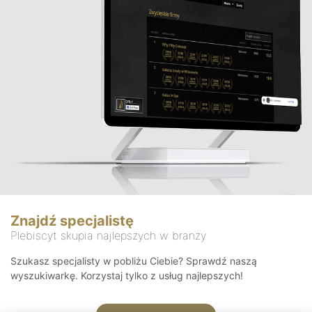
Znajdź specjalistę
Plebiscyt skupia najlepszych w branży
Szukasz specjalisty w pobliżu Ciebie? Sprawdź naszą
wyszukiwarkę. Korzystaj tylko z usług najlepszych!