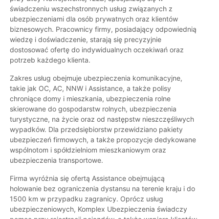
świadczeniu wszechstronnych usług związanych z
ubezpieczeniami dla osób prywatnych oraz klientów
biznesowych. Pracownicy firmy, posiadający odpowiednią
wiedzę i doświadczenie, starają się precyzyjnie
dostosować ofertę do indywidualnych oczekiwań oraz
potrzeb każdego klienta.
Zakres usług obejmuje ubezpieczenia komunikacyjne,
takie jak OC, AC, NNW i Assistance, a także polisy
chroniące domy i mieszkania, ubezpieczenia rolne
skierowane do gospodarstw rolnych, ubezpieczenia
turystyczne, na życie oraz od następstw nieszczęśliwych
wypadków. Dla przedsiębiorstw przewidziano pakiety
ubezpieczeń firmowych, a także propozycje dedykowane
wspólnotom i spółdzielniom mieszkaniowym oraz
ubezpieczenia transportowe.
Firma wyróżnia się ofertą Assistance obejmującą
holowanie bez ograniczenia dystansu na terenie kraju i do
1500 km w przypadku zagranicy. Oprócz usług
ubezpieczeniowych, Komplex Ubezpieczenia świadczy