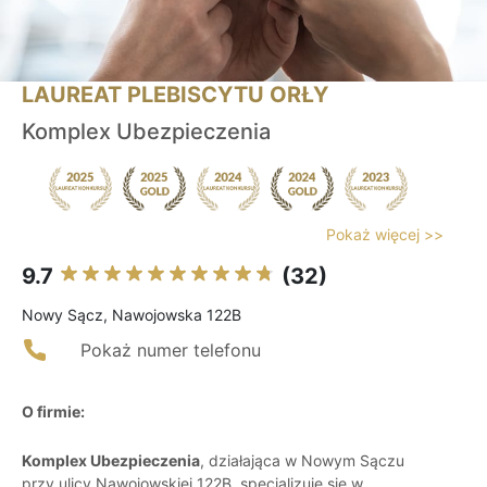
LAUREAT PLEBISCYTU ORŁY
Komplex Ubezpieczenia
Pokaż więcej >>
9.7
(32)
Nowy Sącz, Nawojowska 122B
Pokaż numer telefonu
O firmie:
Komplex Ubezpieczenia
, działająca w Nowym Sączu
przy ulicy Nawojowskiej 122B, specjalizuje się w