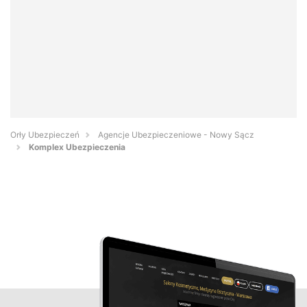
Orły Ubezpieczeń
Agencje Ubezpieczeniowe - Nowy Sącz
Komplex Ubezpieczenia