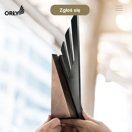
Zgłoś się