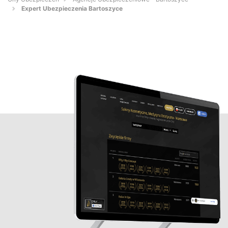
Expert Ubezpieczenia Bartoszyce