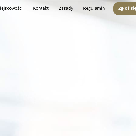
iejscowości
Kontakt
Zasady
Regulamin
Zgłoś si