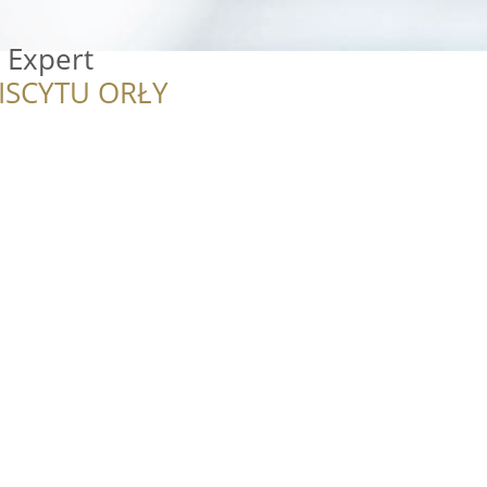
a Expert
ISCYTU ORŁY