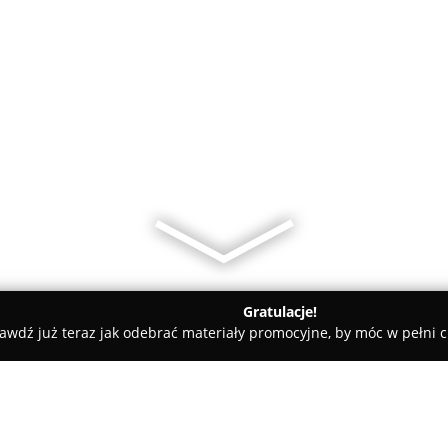
Gratulacje!
awdź już teraz jak odebrać materiały promocyjne, by móc w pełni c
zczecin
Szczecin Polisa Expert