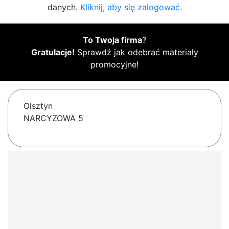
danych.
Kliknij, aby się zalogować.
To Twoja firma
?
Gratulacje!
Sprawdź jak odebrać materiały
promocyjne!
Olsztyn
NARCYZOWA 5