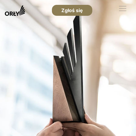
Zgłoś się