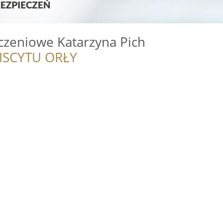
czeniowe Katarzyna Pich
ISCYTU ORŁY