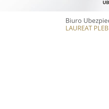
Biuro Ubezpie
LAUREAT PLEB