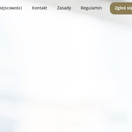
iejscowości
Kontakt
Zasady
Regulamin
Zgłoś si