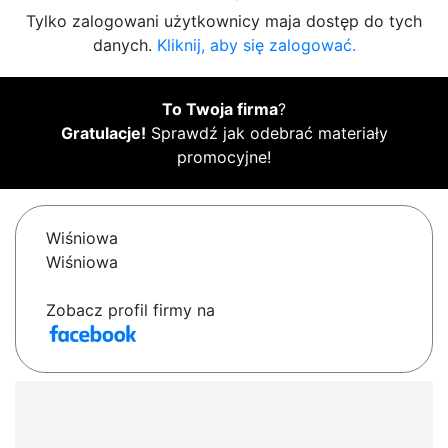
Tylko zalogowani użytkownicy maja dostęp do tych
danych.
Kliknij, aby się zalogować.
To Twoja firma
?
Gratulacje!
Sprawdź jak odebrać materiały
promocyjne!
Wiśniowa
Wiśniowa
Zobacz profil firmy na