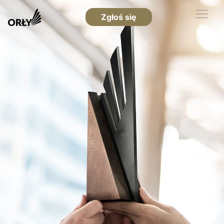
Zgłoś się