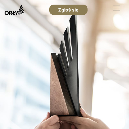
Zgłoś się