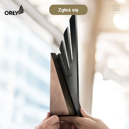
Zgłoś się