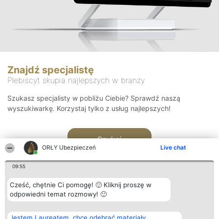
Znajdź specjalistę
Plebiscyt skupia najlepszych w branży
Szukasz specjalisty w pobliżu Ciebie? Sprawdź naszą
wyszukiwarkę. Korzystaj tylko z usług najlepszych!
Szukaj
ORŁY Ubezpieczeń
Live chat
09:55
Cześć, chętnie Ci pomogę! 🙂 Kliknij proszę w
odpowiedni temat rozmowy! 🙂
Organizator plebiscytu
Plebiscyt
Kontakt
Jestem Laureatem, chcę odebrać materiały
Bright Side Solutions sp. z o.
Laureaci
Kontakt