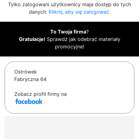
Tylko zalogowani użytkownicy maja dostęp do tych
danych.
Kliknij, aby się zalogować.
To Twoja firma
?
Gratulacje!
Sprawdź jak odebrać materiały
promocyjne!
Ostrówek
Fabryczna 64
Zobacz profil firmy na