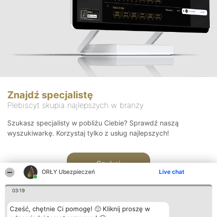
Znajdź specjalistę
Plebiscyt skupia najlepszych w branży
Szukasz specjalisty w pobliżu Ciebie? Sprawdź naszą
wyszukiwarkę. Korzystaj tylko z usług najlepszych!
Szukaj
ORŁY Ubezpieczeń
Live chat
03:19
Cześć, chętnie Ci pomogę! 🙂 Kliknij proszę w