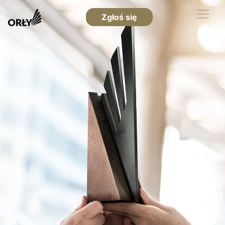
Zgłoś się