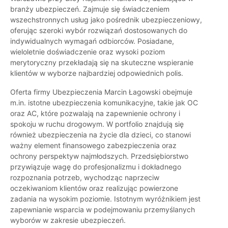
branży ubezpieczeń. Zajmuje się świadczeniem
wszechstronnych usług jako pośrednik ubezpieczeniowy,
oferując szeroki wybór rozwiązań dostosowanych do
indywidualnych wymagań odbiorców. Posiadane,
wieloletnie doświadczenie oraz wysoki poziom
merytoryczny przekładają się na skuteczne wspieranie
klientów w wyborze najbardziej odpowiednich polis.
Oferta firmy Ubezpieczenia Marcin Łagowski obejmuje
m.in. istotne ubezpieczenia komunikacyjne, takie jak OC
oraz AC, które pozwalają na zapewnienie ochrony i
spokoju w ruchu drogowym. W portfolio znajdują się
również ubezpieczenia na życie dla dzieci, co stanowi
ważny element finansowego zabezpieczenia oraz
ochrony perspektyw najmłodszych. Przedsiębiorstwo
przywiązuje wagę do profesjonalizmu i dokładnego
rozpoznania potrzeb, wychodząc naprzeciw
oczekiwaniom klientów oraz realizując powierzone
zadania na wysokim poziomie. Istotnym wyróżnikiem jest
zapewnianie wsparcia w podejmowaniu przemyślanych
wyborów w zakresie ubezpieczeń.