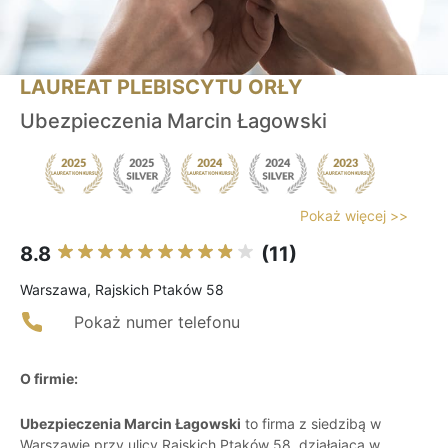
LAUREAT PLEBISCYTU ORŁY
Ubezpieczenia Marcin Łagowski
Pokaż więcej >>
8.8
(11)
Warszawa, Rajskich Ptaków 58
Pokaż numer telefonu
O firmie:
Ubezpieczenia Marcin Łagowski
to firma z siedzibą w
Warszawie przy ulicy Rajskich Ptaków 58, działająca w