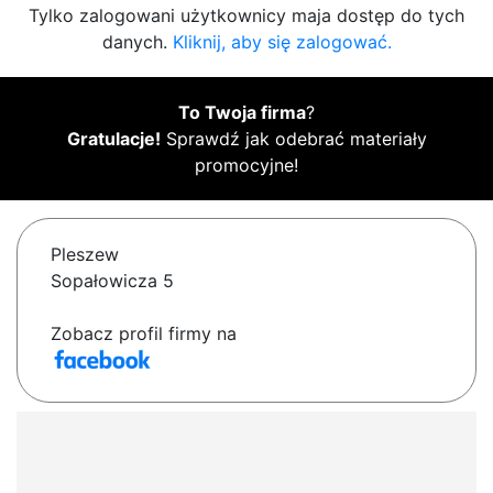
Tylko zalogowani użytkownicy maja dostęp do tych
danych.
Kliknij, aby się zalogować.
To Twoja firma
?
Gratulacje!
Sprawdź jak odebrać materiały
promocyjne!
Pleszew
Sopałowicza 5
Zobacz profil firmy na