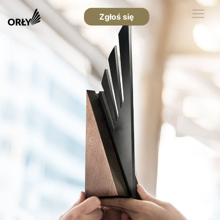
Zgłoś się