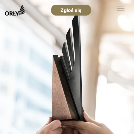
Zgłoś się