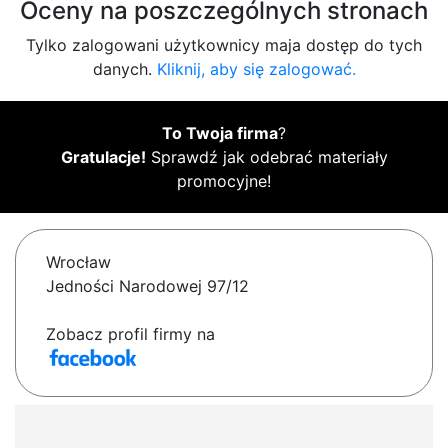
Oceny na poszczególnych stronach
Tylko zalogowani użytkownicy maja dostęp do tych
danych.
Kliknij, aby się zalogować.
To Twoja firma
?
Gratulacje!
Sprawdź jak odebrać materiały
promocyjne!
Wrocław
Jedności Narodowej 97/12
Zobacz profil firmy na