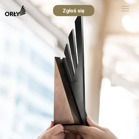
Zgłoś się