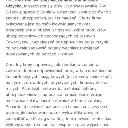
Giżycko
, mieszcząca się przy ulicy Warszawskiej 7 w
Giżycku, specjalizuje się w świadczeniu usług zarówno z
zakresu ubezpieczeń, jak i tłumaczeń. Oferta firmy
skierowana jest do osób indywidualnych oraz
przedsiębiorstw, obejmując szeroki wybór produktów
ubezpieczeniowych pochodzących od licznych
Towarzystw Ubezpieczeń dostępnych na polskim rynku,
co pozwala zapewnić bogaty wachlarz rozwiązań
dopasowanych do potrzeb klientów.
Doradcy firmy zapewniają eksperckie wsparcie w
zakresie doboru odpowiednich polis, w tym ubezpieczeń
komunikacyjnych, majątkowych (dla domów i mieszkań),
na życie, zdrowotnych, turystycznych, firmowych oraz
rolnych. Przedsiębiorstwo dba o stałość ochrony
ubezpieczeniowej i upraszcza formalności, oferując
możliwość załatwienia ich również w formie zdalnej.
Ponadto, działalność uzupełniają tłumaczenia zwykłe i
przysięgłe realizowane przez wykwalifikowanych
specjalistów, którzy gwarantują terminowość, rzetelność
wykonywanych zleceń oraz wsparcie przy wyjaśnianiu