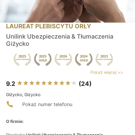
LAUREAT PLEBISCYTU ORŁY
Unilink Ubezpieczenia & Tłumaczenia
Giżycko
Pokaż więcej >>
9.2
(24)
Giżycko, Gizycko
Pokaż numer telefonu
O firmie:
Placówka
Unilink Ubezpieczenia & Tłumaczenia