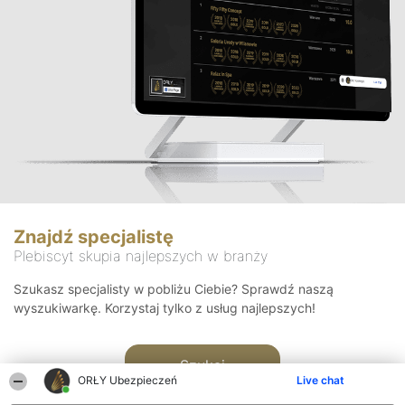
Znajdź specjalistę
Plebiscyt skupia najlepszych w branży
Szukasz specjalisty w pobliżu Ciebie? Sprawdź naszą
wyszukiwarkę. Korzystaj tylko z usług najlepszych!
Szukaj
ORŁY Ubezpieczeń
Live chat