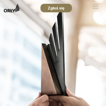
Zgłoś się