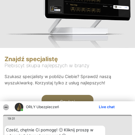
Znajdź specjalistę
Plebiscyt skupia najlepszych w branży
Szukasz specjalisty w pobliżu Ciebie? Sprawdź naszą
wyszukiwarkę. Korzystaj tylko z usług najlepszych!
Szukaj
ORŁY Ubezpieczeń
Live chat
19:31
Cześć, chętnie Ci pomogę! 🙂 Kliknij proszę w