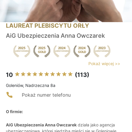
LAUREAT PLEBISCYTU ORŁY
AiG Ubezpieczenia Anna Owczarek
Pokaż więcej >>
10
(113)
Goleniów, Nadrzeczna 8a
Pokaż numer telefonu
O firmie:
AiG Ubezpieczenia Anna Owczarek
działa jako agencja
ubezpieczeniowa, której siedziba mieści się w Goleniowie