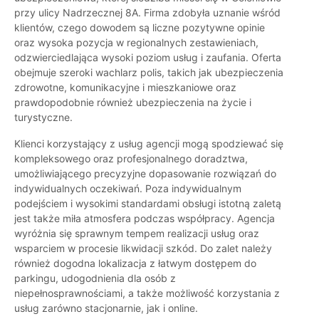
przy ulicy Nadrzecznej 8A. Firma zdobyła uznanie wśród
klientów, czego dowodem są liczne pozytywne opinie
oraz wysoka pozycja w regionalnych zestawieniach,
odzwierciedlająca wysoki poziom usług i zaufania. Oferta
obejmuje szeroki wachlarz polis, takich jak ubezpieczenia
zdrowotne, komunikacyjne i mieszkaniowe oraz
prawdopodobnie również ubezpieczenia na życie i
turystyczne.
Klienci korzystający z usług agencji mogą spodziewać się
kompleksowego oraz profesjonalnego doradztwa,
umożliwiającego precyzyjne dopasowanie rozwiązań do
indywidualnych oczekiwań. Poza indywidualnym
podejściem i wysokimi standardami obsługi istotną zaletą
jest także miła atmosfera podczas współpracy. Agencja
wyróżnia się sprawnym tempem realizacji usług oraz
wsparciem w procesie likwidacji szkód. Do zalet należy
również dogodna lokalizacja z łatwym dostępem do
parkingu, udogodnienia dla osób z
niepełnosprawnościami, a także możliwość korzystania z
usług zarówno stacjonarnie, jak i online.