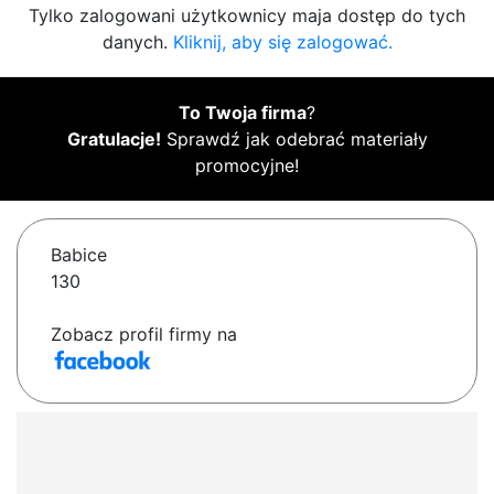
Tylko zalogowani użytkownicy maja dostęp do tych
danych.
Kliknij, aby się zalogować.
To Twoja firma
?
Gratulacje!
Sprawdź jak odebrać materiały
promocyjne!
Babice
130
Zobacz profil firmy na