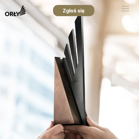
Zgłoś się