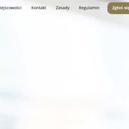
iejscowości
Kontakt
Zasady
Regulamin
Zgłoś si