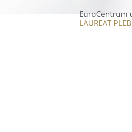
EuroCentrum u
LAUREAT PLEB