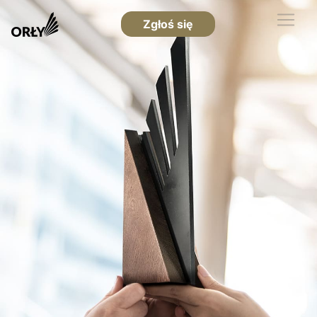
Zgłoś się