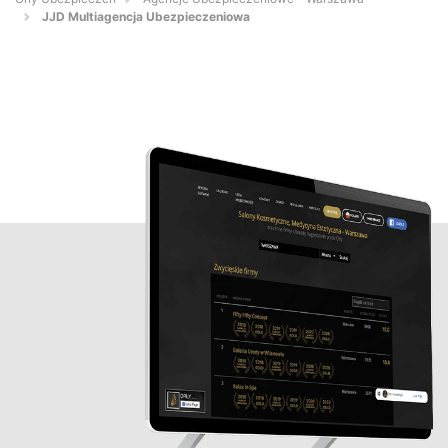
JJD Multiagencja Ubezpieczeniowa