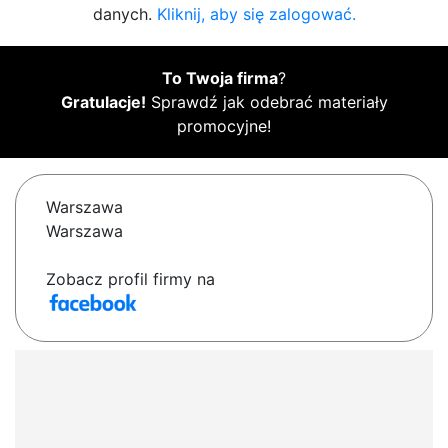
danych.
Kliknij, aby się zalogować.
To Twoja firma
?
Gratulacje!
Sprawdź jak odebrać materiały
promocyjne!
Warszawa
Warszawa
Zobacz profil firmy na