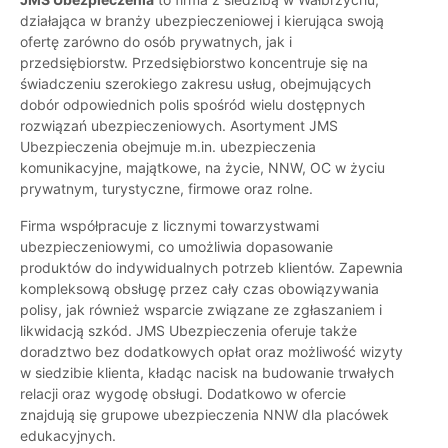
działająca w branży ubezpieczeniowej i kierująca swoją
ofertę zarówno do osób prywatnych, jak i
przedsiębiorstw. Przedsiębiorstwo koncentruje się na
świadczeniu szerokiego zakresu usług, obejmujących
dobór odpowiednich polis spośród wielu dostępnych
rozwiązań ubezpieczeniowych. Asortyment JMS
Ubezpieczenia obejmuje m.in. ubezpieczenia
komunikacyjne, majątkowe, na życie, NNW, OC w życiu
prywatnym, turystyczne, firmowe oraz rolne.
Firma współpracuje z licznymi towarzystwami
ubezpieczeniowymi, co umożliwia dopasowanie
produktów do indywidualnych potrzeb klientów. Zapewnia
kompleksową obsługę przez cały czas obowiązywania
polisy, jak również wsparcie związane ze zgłaszaniem i
likwidacją szkód. JMS Ubezpieczenia oferuje także
doradztwo bez dodatkowych opłat oraz możliwość wizyty
w siedzibie klienta, kładąc nacisk na budowanie trwałych
relacji oraz wygodę obsługi. Dodatkowo w ofercie
znajdują się grupowe ubezpieczenia NNW dla placówek
edukacyjnych.