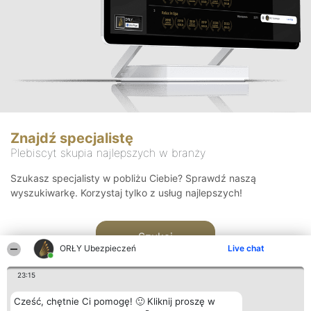
Znajdź specjalistę
Plebiscyt skupia najlepszych w branży
Szukasz specjalisty w pobliżu Ciebie? Sprawdź naszą
wyszukiwarkę. Korzystaj tylko z usług najlepszych!
Szukaj
ORŁY Ubezpieczeń
Live chat
23:15
Cześć, chętnie Ci pomogę! 🙂 Kliknij proszę w