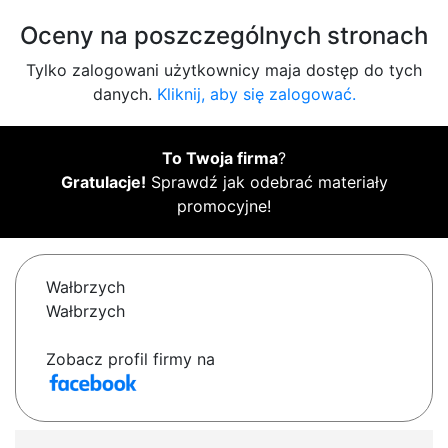
Oceny na poszczególnych stronach
Tylko zalogowani użytkownicy maja dostęp do tych
danych.
Kliknij, aby się zalogować.
To Twoja firma
?
Gratulacje!
Sprawdź jak odebrać materiały
promocyjne!
Wałbrzych
Wałbrzych
Zobacz profil firmy na