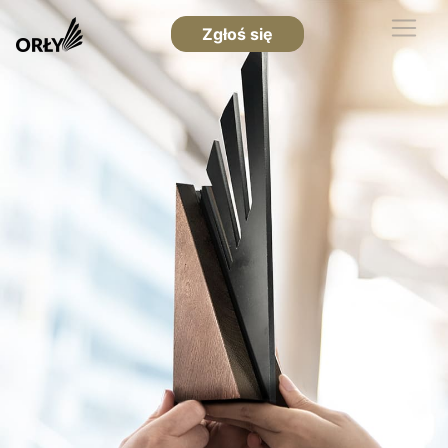
Zgłoś się