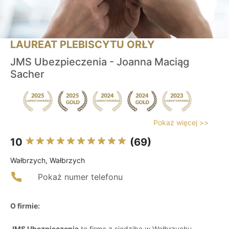
LAUREAT PLEBISCYTU ORŁY
JMS Ubezpieczenia - Joanna Maciąg
Sacher
Pokaż więcej >>
10
(69)
Wałbrzych, Wałbrzych
Pokaż numer telefonu
O firmie:
JMS Ubezpieczenia
to firma z siedzibą w Wałbrzychu,