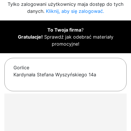
Tylko zalogowani użytkownicy maja dostęp do tych
danych.
Kliknij, aby się zalogować.
To Twoja firma
?
Gratulacje!
Sprawdź jak odebrać materiały
promocyjne!
Gorlice
Kardynała Stefana Wyszyńskiego 14a