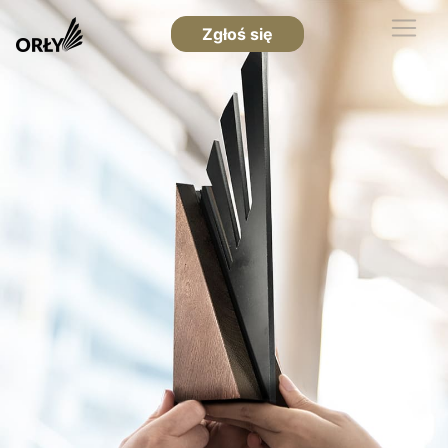
Zgłoś się