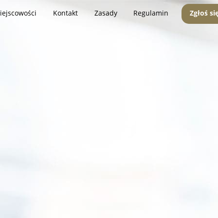
iejscowości
Kontakt
Zasady
Regulamin
Zgłoś si