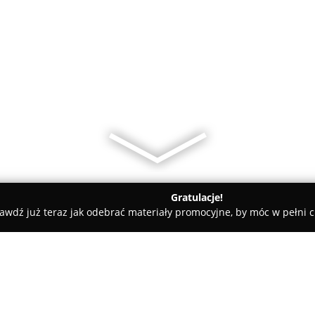
Gratulacje!
awdź już teraz jak odebrać materiały promocyjne, by móc w pełni c
szki
Kucharczyk Ubezpieczenia