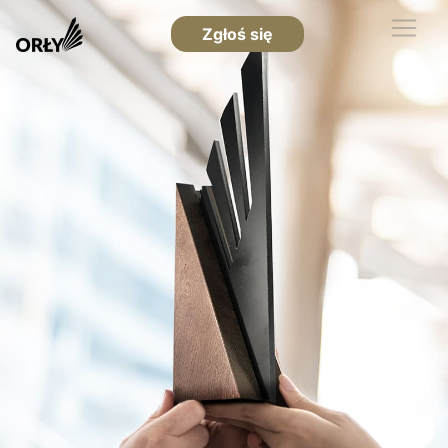
Zgłoś się