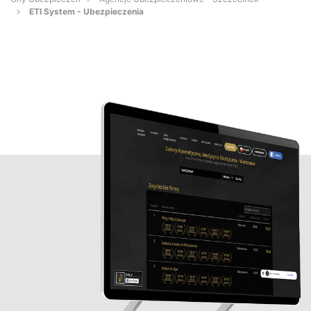
ETI System - Ubezpieczenia