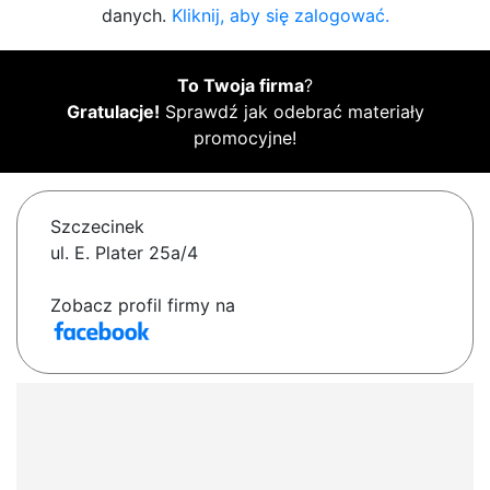
danych.
Kliknij, aby się zalogować.
To Twoja firma
?
Gratulacje!
Sprawdź jak odebrać materiały
promocyjne!
Szczecinek
ul. E. Plater 25a/4
Zobacz profil firmy na