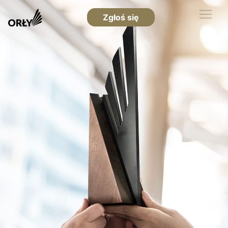
Zgłoś się