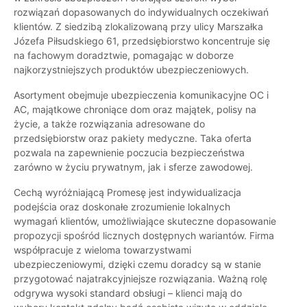
rozwiązań dopasowanych do indywidualnych oczekiwań
klientów. Z siedzibą zlokalizowaną przy ulicy Marszałka
Józefa Piłsudskiego 61, przedsiębiorstwo koncentruje się
na fachowym doradztwie, pomagając w doborze
najkorzystniejszych produktów ubezpieczeniowych.
Asortyment obejmuje ubezpieczenia komunikacyjne OC i
AC, majątkowe chroniące dom oraz majątek, polisy na
życie, a także rozwiązania adresowane do
przedsiębiorstw oraz pakiety medyczne. Taka oferta
pozwala na zapewnienie poczucia bezpieczeństwa
zarówno w życiu prywatnym, jak i sferze zawodowej.
Cechą wyróżniającą Promesę jest indywidualizacja
podejścia oraz doskonałe zrozumienie lokalnych
wymagań klientów, umożliwiające skuteczne dopasowanie
propozycji spośród licznych dostępnych wariantów. Firma
współpracuje z wieloma towarzystwami
ubezpieczeniowymi, dzięki czemu doradcy są w stanie
przygotować najatrakcyjniejsze rozwiązania. Ważną rolę
odgrywa wysoki standard obsługi – klienci mają do