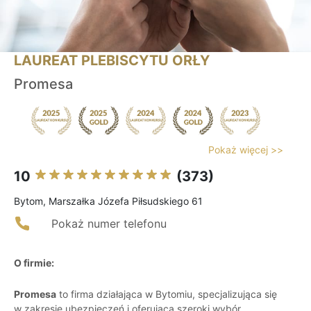
LAUREAT PLEBISCYTU ORŁY
Promesa
Pokaż więcej >>
10
(373)
Bytom, Marszałka Józefa Piłsudskiego 61
Pokaż numer telefonu
O firmie:
Promesa
to firma działająca w Bytomiu, specjalizująca się
w zakresie ubezpieczeń i oferująca szeroki wybór