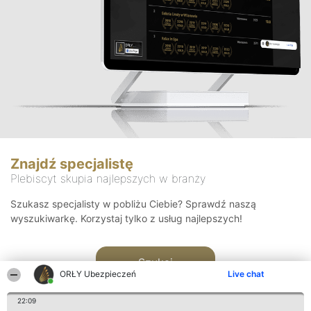
Znajdź specjalistę
Plebiscyt skupia najlepszych w branży
Szukasz specjalisty w pobliżu Ciebie? Sprawdź naszą
wyszukiwarkę. Korzystaj tylko z usług najlepszych!
Szukaj
ORŁY Ubezpieczeń
Live chat
22:09