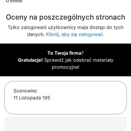
O firmie:
Oceny na poszczególnych stronach
Tylko zalogowani użytkownicy maja dostęp do tych
danych.
Kliknij, aby się zalogować.
To Twoja firma
?
Gratulacje!
Sprawdź jak odebrać materiały
promocyjne!
Sosnowiec
11 Listopada 195