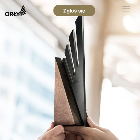
Zgłoś się