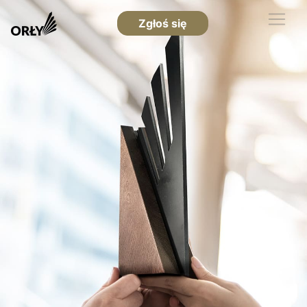
Zgłoś się