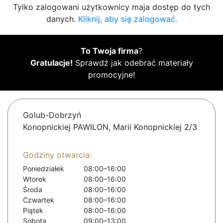
Tylko zalogowani użytkownicy maja dostęp do tych
danych.
Kliknij, aby się zalogować.
To Twoja firma
?
Gratulacje!
Sprawdź jak odebrać materiały
promocyjne!
Golub-Dobrzyń
Konopnickiej PAWILON, Marii Konopnickiej 2/3
Godziny otwarcia:
Poniedziałek
08:00–16:00
Wtorek
08:00–16:00
Środa
08:00–16:00
Czwartek
08:00–16:00
Piątek
08:00–16:00
Sobota
09:00–13:00