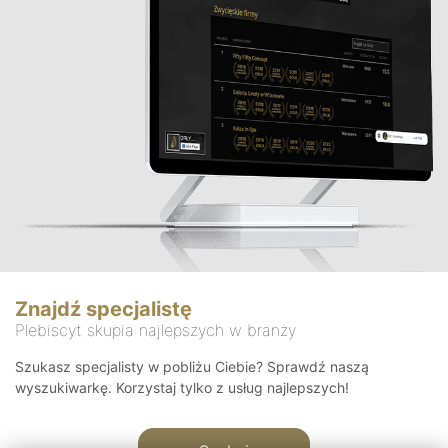
Znajdź specjalistę
Plebiscyt skupia najlepszych w branży
Szukasz specjalisty w pobliżu Ciebie? Sprawdź naszą
wyszukiwarkę. Korzystaj tylko z usług najlepszych!