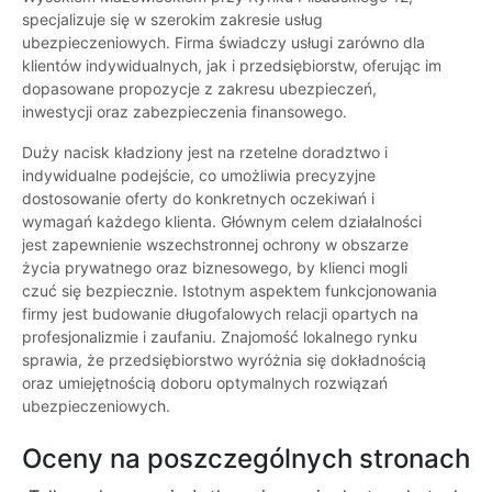
specjalizuje się w szerokim zakresie usług
ubezpieczeniowych. Firma świadczy usługi zarówno dla
klientów indywidualnych, jak i przedsiębiorstw, oferując im
dopasowane propozycje z zakresu ubezpieczeń,
inwestycji oraz zabezpieczenia finansowego.
Duży nacisk kładziony jest na rzetelne doradztwo i
indywidualne podejście, co umożliwia precyzyjne
dostosowanie oferty do konkretnych oczekiwań i
wymagań każdego klienta. Głównym celem działalności
jest zapewnienie wszechstronnej ochrony w obszarze
życia prywatnego oraz biznesowego, by klienci mogli
czuć się bezpiecznie. Istotnym aspektem funkcjonowania
firmy jest budowanie długofalowych relacji opartych na
profesjonalizmie i zaufaniu. Znajomość lokalnego rynku
sprawia, że przedsiębiorstwo wyróżnia się dokładnością
oraz umiejętnością doboru optymalnych rozwiązań
ubezpieczeniowych.
Oceny na poszczególnych stronach