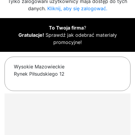
Tylko zalogowani użytkownicy maja dostęp do tych
danych.
Kliknij, aby się zalogować.
To Twoja firma
?
Gratulacje!
Sprawdź jak odebrać materiały
promocyjne!
Wysokie Mazowieckie
Rynek Piłsudskiego 12