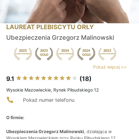
LAUREAT PLEBISCYTU ORŁY
Ubezpieczenia Grzegorz Malinowski
Pokaż więcej >>
9.1
(18)
Wysokie Mazowieckie, Rynek Piłsudskiego 12
Pokaż numer telefonu
O firmie:
Ubezpieczenia Grzegorz Malinowski
, działająca w
Wysokiem Mazowieckiem przy Rynku Piłsudskiego 12,