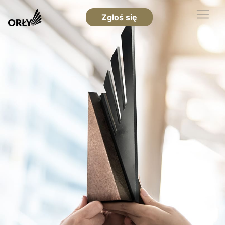
Zgłoś się