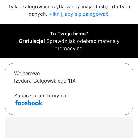
Tylko zalogowani użytkownicy maja dostęp do tych
danych.
Kliknij, aby się zalogować.
To Twoja firma
?
Gratulacje!
Sprawdź jak odebrać materiały
promocyjne!
Wejherowo
Izydora Gulgowskiego 11A
Zobacz profil firmy na