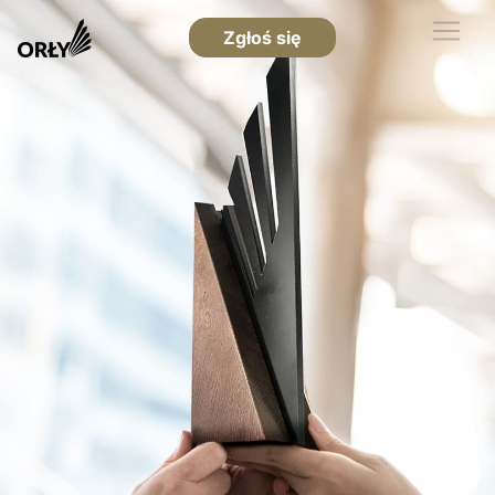
Zgłoś się