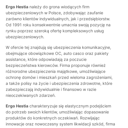
Ergo Hestia
należy do grona wiodących firm
ubezpieczeniowych w Polsce, zdobywając zaufanie
zarówno klientów indywidualnych, jak i przedsiębiorstw.
Od 1991 roku konsekwentnie umacnia swoją pozycję na
rynku poprzez szeroką ofertę kompleksowych usług
ubezpieczeniowych.
W ofercie tej znajdują się ubezpieczenia komunikacyjne,
obejmujące obowiązkowe OC, auto casco oraz pakiety
assistance, które odpowiadają za poczucie
bezpieczeństwa kierowców. Firma proponuje również
różnorodne ubezpieczenia majątkowe, umożliwiające
ochronę domów i mieszkań przed wieloma zagrożeniami,
a także polisy na życie i ubezpieczenia zdrowotne, które
zabezpieczają indywidualnie i finansowo w razie
nieoczekiwanych zdarzeń.
Ergo Hestia
charakteryzuje się elastycznym podejściem
do potrzeb swoich klientów, umożliwiając dopasowanie
produktów do konkretnych oczekiwań. Rozwijając
innowacje oraz nowoczesny system likwidacji szkód, firma