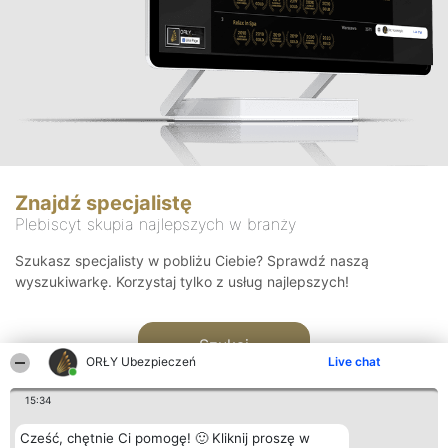
Znajdź specjalistę
Plebiscyt skupia najlepszych w branży
Szukasz specjalisty w pobliżu Ciebie? Sprawdź naszą
wyszukiwarkę. Korzystaj tylko z usług najlepszych!
Szukaj
ORŁY Ubezpieczeń
Live chat
15:34
Cześć, chętnie Ci pomogę! 🙂 Kliknij proszę w