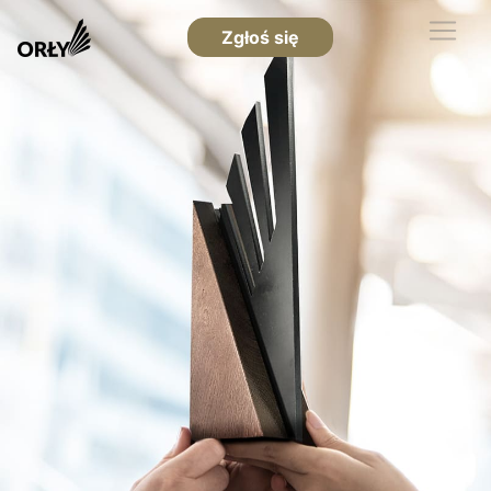
Zgłoś się