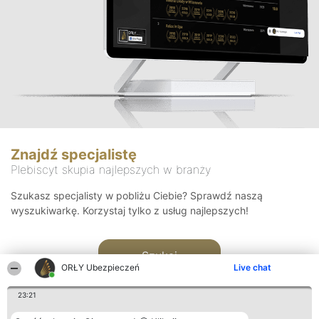
Znajdź specjalistę
Plebiscyt skupia najlepszych w branży
Szukasz specjalisty w pobliżu Ciebie? Sprawdź naszą
wyszukiwarkę. Korzystaj tylko z usług najlepszych!
Szukaj
ORŁY Ubezpieczeń
Live chat
23:21