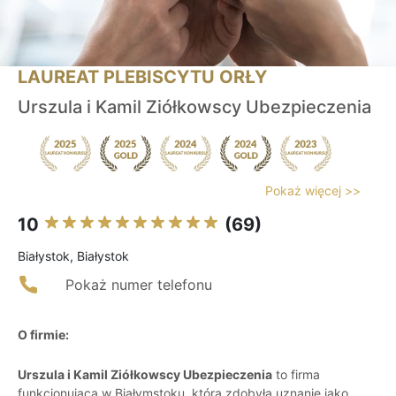
LAUREAT PLEBISCYTU ORŁY
Urszula i Kamil Ziółkowscy Ubezpieczenia
Pokaż więcej >>
10
(69)
Białystok, Białystok
Pokaż numer telefonu
O firmie:
Urszula i Kamil Ziółkowscy Ubezpieczenia
to firma
funkcjonująca w Białymstoku, która zdobyła uznanie jako