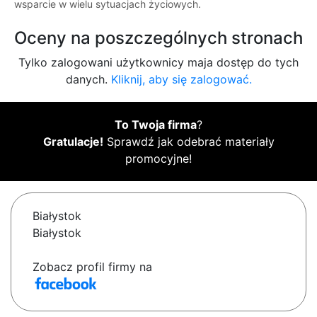
wsparcie w wielu sytuacjach życiowych.
Oceny na poszczególnych stronach
Tylko zalogowani użytkownicy maja dostęp do tych
danych.
Kliknij, aby się zalogować.
To Twoja firma
?
Gratulacje!
Sprawdź jak odebrać materiały
promocyjne!
Białystok
Białystok
Zobacz profil firmy na