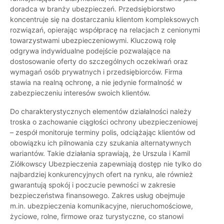
doradca w branży ubezpieczeń. Przedsiębiorstwo
koncentruje się na dostarczaniu klientom kompleksowych
rozwiązań, opierając współpracę na relacjach z cenionymi
towarzystwami ubezpieczeniowymi. Kluczową rolę
odgrywa indywidualne podejście pozwalające na
dostosowanie oferty do szczególnych oczekiwań oraz
wymagań osób prywatnych i przedsiębiorców. Firma
stawia na realną ochronę, a nie jedynie formalność w
zabezpieczeniu interesów swoich klientów.
Do charakterystycznych elementów działalności należy
troska o zachowanie ciągłości ochrony ubezpieczeniowej
– zespół monitoruje terminy polis, odciążając klientów od
obowiązku ich pilnowania czy szukania alternatywnych
wariantów. Takie działania sprawiają, że Urszula i Kamil
Ziółkowscy Ubezpieczenia zapewniają dostęp nie tylko do
najbardziej konkurencyjnych ofert na rynku, ale również
gwarantują spokój i poczucie pewności w zakresie
bezpieczeństwa finansowego. Zakres usług obejmuje
m.in. ubezpieczenia komunikacyjne, nieruchomościowe,
życiowe, rolne, firmowe oraz turystyczne, co stanowi