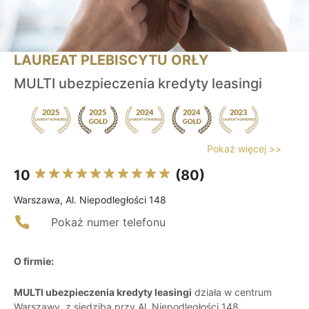
LAUREAT PLEBISCYTU ORŁY
MULTI ubezpieczenia kredyty leasingi
Pokaż więcej >>
10
(80)
Warszawa, Al. Niepodległości 148
Pokaż numer telefonu
O firmie:
MULTI ubezpieczenia kredyty leasingi
działa w centrum
Warszawy, z siedzibą przy Al. Niepodległości 148,