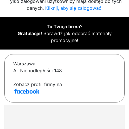
Tylko zalogowani użytkownicy maja dostęp do tych
danych.
Kliknij, aby się zalogować.
To Twoja firma
?
Gratulacje!
Sprawdź jak odebrać materiały
promocyjne!
Warszawa
Al. Niepodległości 148
Zobacz profil firmy na