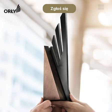
Zgłoś się