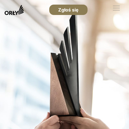
Zgłoś się