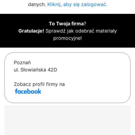
danych.
Kliknij, aby się zalogować.
To Twoja firma
?
Gratulacje!
Sprawdź jak odebrać materiały
promocyjne!
Poznań
ul. Słowiańska 42D
Zobacz profil firmy na