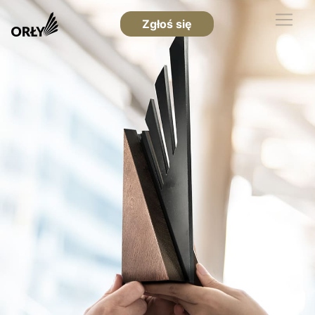
Zgłoś się