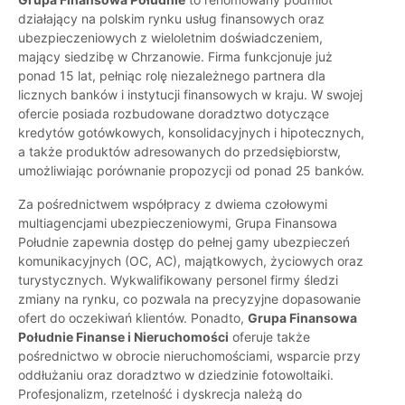
działający na polskim rynku usług finansowych oraz
ubezpieczeniowych z wieloletnim doświadczeniem,
mający siedzibę w Chrzanowie. Firma funkcjonuje już
ponad 15 lat, pełniąc rolę niezależnego partnera dla
licznych banków i instytucji finansowych w kraju. W swojej
ofercie posiada rozbudowane doradztwo dotyczące
kredytów gotówkowych, konsolidacyjnych i hipotecznych,
a także produktów adresowanych do przedsiębiorstw,
umożliwiając porównanie propozycji od ponad 25 banków.
Za pośrednictwem współpracy z dwiema czołowymi
multiagencjami ubezpieczeniowymi, Grupa Finansowa
Południe zapewnia dostęp do pełnej gamy ubezpieczeń
komunikacyjnych (OC, AC), majątkowych, życiowych oraz
turystycznych. Wykwalifikowany personel firmy śledzi
zmiany na rynku, co pozwala na precyzyjne dopasowanie
ofert do oczekiwań klientów. Ponadto,
Grupa Finansowa
Południe Finanse i Nieruchomości
oferuje także
pośrednictwo w obrocie nieruchomościami, wsparcie przy
oddłużaniu oraz doradztwo w dziedzinie fotowoltaiki.
Profesjonalizm, rzetelność i dyskrecja należą do