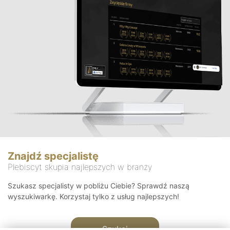
Znajdź specjalistę
Plebiscyt skupia najlepszych w branży
Szukasz specjalisty w pobliżu Ciebie? Sprawdź naszą
wyszukiwarkę. Korzystaj tylko z usług najlepszych!
Szukaj