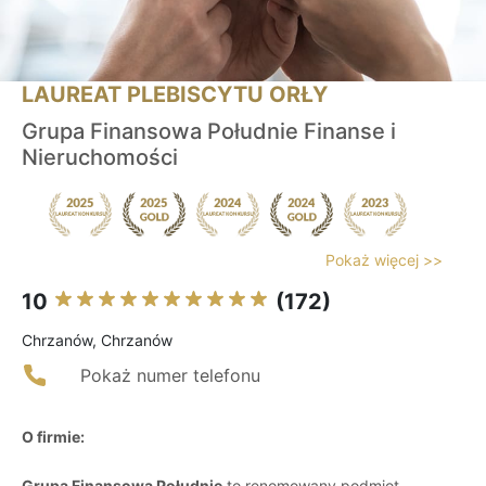
LAUREAT PLEBISCYTU ORŁY
Grupa Finansowa Południe Finanse i
Nieruchomości
Pokaż więcej >>
10
(172)
Chrzanów, Chrzanów
Pokaż numer telefonu
O firmie:
Grupa Finansowa Południe
to renomowany podmiot