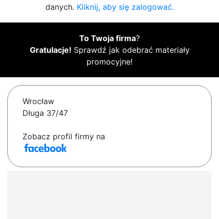
danych.
Kliknij, aby się zalogować.
To Twoja firma
?
Gratulacje!
Sprawdź jak odebrać materiały
promocyjne!
Wrocław
Długa 37/47
Zobacz profil firmy na