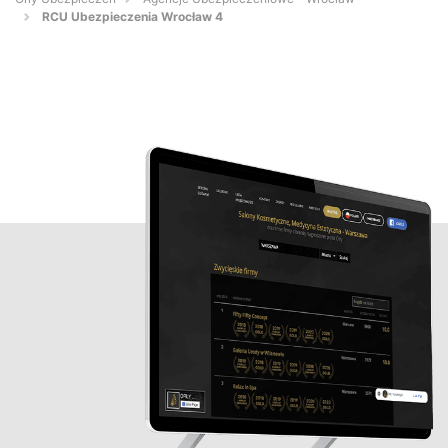
RCU Ubezpieczenia Wrocław 4