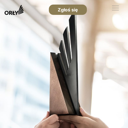
Zgłoś się