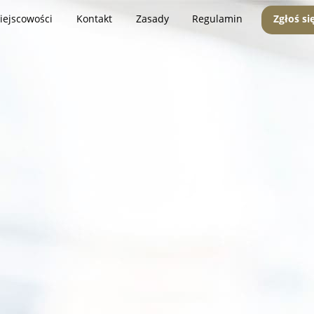
iejscowości
Kontakt
Zasady
Regulamin
Zgłoś si