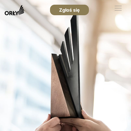
Zgłoś się