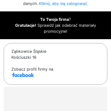
danych.
Kliknij, aby się zalogować.
To Twoja firma
?
Gratulacje!
Sprawdź jak odebrać materiały
promocyjne!
Ząbkowice Śląskie
Kościuszki 16
Zobacz profil firmy na