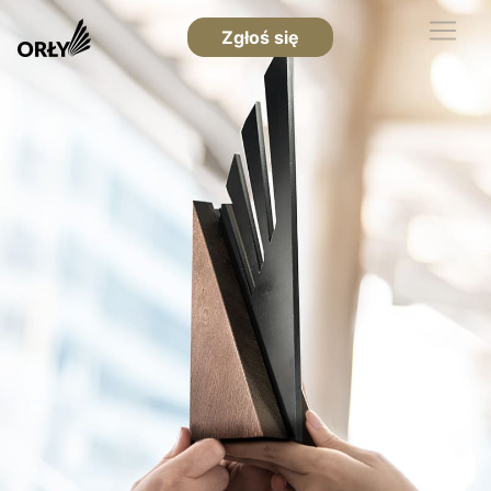
Zgłoś się