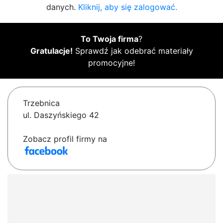
danych.
Kliknij, aby się zalogować.
To Twoja firma
?
Gratulacje!
Sprawdź jak odebrać materiały
promocyjne!
Trzebnica
ul. Daszyńskiego 42
Zobacz profil firmy na