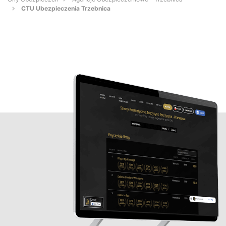
CTU Ubezpieczenia Trzebnica