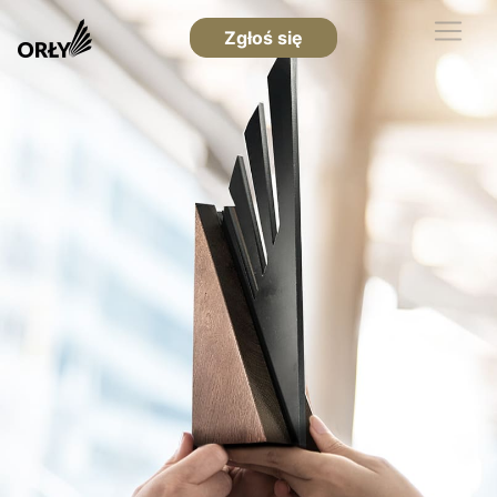
Zgłoś się