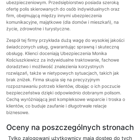
ubezpieczeniowym. Przedsiębiorstwo posiada szeroką
ofertę polis skierowanych do osób indywidualnych oraz
firm, obejmującą między innymi ubezpieczenia
komunikacyjne, majątkowe (dla domów i mieszkań), na
życie, zdrowotne i turystyczne.
Zespół tej firmy przykłada dużą wagę do wysokiej jakości
świadczonych usług, gwarantując sprawną i skuteczną
obsługę. Klienci doceniają Ubezpieczenia Monika
Kościuszkiewicz za indywidualne traktowanie, fachowe
doradztwo i możliwość znalezienia korzystnych
rozwiązań, także w nietypowych sytuacjach, takich jak
brak zniżek. Firma skupia się na precyzyjnym
rozpoznawaniu potrzeb klientów, dbając o ich poczucie
bezpieczeństwa dzięki odpowiednio dobranym polisom.
Cechą wyróżniającą jest kompleksowe wsparcie i troska o
klientów, co buduje zaufanie i długotrwałe relacje
biznesowe.
Oceny na poszczególnych stronach
Tylko zalogowani użytkownicy maja dostęp do tych