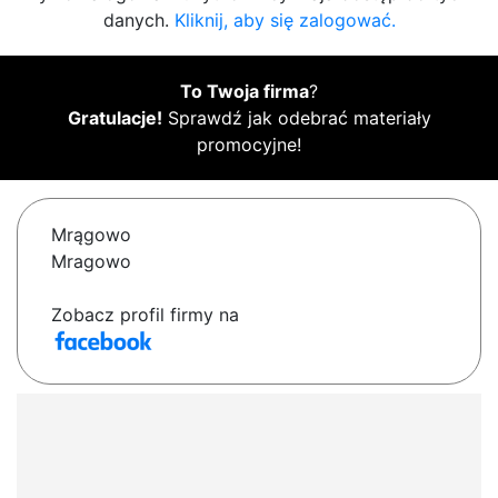
danych.
Kliknij, aby się zalogować.
To Twoja firma
?
Gratulacje!
Sprawdź jak odebrać materiały
promocyjne!
Mrągowo
Mragowo
Zobacz profil firmy na