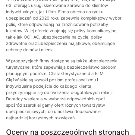
63, oferując usługi skierowane zarówno do klientów
indywidualnych, jak i firm. Firma obecna na rynku
ubezpieczeń od 2020 roku zapewnia kompleksowy wybór
polis, które odpowiadają na zróżnicowane potrzeby
klientów. W jej ofercie znajdują się polisy komunikacyjne,
takie jak OC i AC, ubezpieczenia na życie, polisy
zdrowotne oraz ubezpieczenia majątkowe, obejmujące
ochronę domów i mienia.
W propozycjach firmy dostępne są także ubezpieczenia
turystyczne, które zapewniają bezpieczeństwo osobom
planującym podróże. Charakterystyczne dla ELM
Ciążyńskie są wysoki poziom profesjonalizmu i
indywidualne podejście do każdego klienta,
przyczyniające się do tworzenia długofalowych relacji.
Doradcy wspierają w wyborze odpowiednich opcji
spośród szerokiej gamy ofert różnych towarzystw
ubezpieczeniowych, co umożliwia dopasowanie
najbardziej korzystnych rozwiązań.
Oceny na poszczególnych stronach