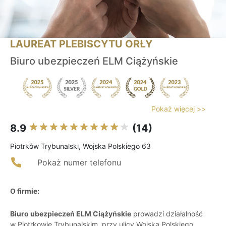
LAUREAT PLEBISCYTU ORŁY
Biuro ubezpieczeń ELM Ciążyńskie
Pokaż więcej >>
8.9
(14)
Piotrków Trybunalski, Wojska Polskiego 63
Pokaż numer telefonu
O firmie:
Biuro ubezpieczeń ELM Ciążyńskie
prowadzi działalność
w Piotrkowie Trybunalskim, przy ulicy Wojska Polskiego