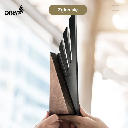
Zgłoś się