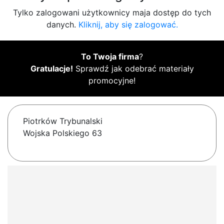
Tylko zalogowani użytkownicy maja dostęp do tych
danych.
Kliknij, aby się zalogować.
To Twoja firma
?
Gratulacje!
Sprawdź jak odebrać materiały
promocyjne!
Piotrków Trybunalski
Wojska Polskiego 63