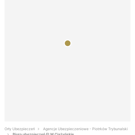
Orły Ubezpieczeń
Agencje Ubezpieczeniowe - Piotrków Trybunalski
Biuro ubezpieczeń ELM Ciążyńskie