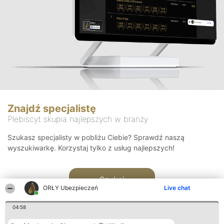
Znajdź specjalistę
Plebiscyt skupia najlepszych w branży
Szukasz specjalisty w pobliżu Ciebie? Sprawdź naszą
wyszukiwarkę. Korzystaj tylko z usług najlepszych!
Szukaj
ORŁY Ubezpieczeń
Live chat
04:58