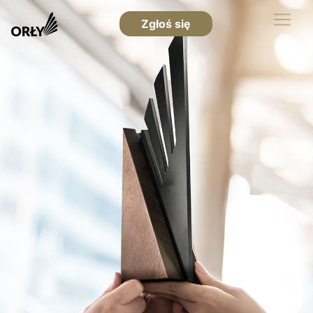
Zgłoś się