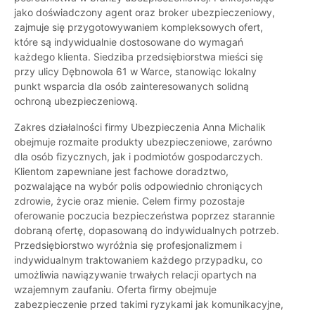
jako doświadczony agent oraz broker ubezpieczeniowy,
zajmuje się przygotowywaniem kompleksowych ofert,
które są indywidualnie dostosowane do wymagań
każdego klienta. Siedziba przedsiębiorstwa mieści się
przy ulicy Dębnowola 61 w Warce, stanowiąc lokalny
punkt wsparcia dla osób zainteresowanych solidną
ochroną ubezpieczeniową.
Zakres działalności firmy Ubezpieczenia Anna Michalik
obejmuje rozmaite produkty ubezpieczeniowe, zarówno
dla osób fizycznych, jak i podmiotów gospodarczych.
Klientom zapewniane jest fachowe doradztwo,
pozwalające na wybór polis odpowiednio chroniących
zdrowie, życie oraz mienie. Celem firmy pozostaje
oferowanie poczucia bezpieczeństwa poprzez starannie
dobraną ofertę, dopasowaną do indywidualnych potrzeb.
Przedsiębiorstwo wyróżnia się profesjonalizmem i
indywidualnym traktowaniem każdego przypadku, co
umożliwia nawiązywanie trwałych relacji opartych na
wzajemnym zaufaniu. Oferta firmy obejmuje
zabezpieczenie przed takimi ryzykami jak komunikacyjne,