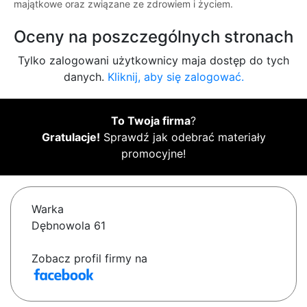
majątkowe oraz związane ze zdrowiem i życiem.
Oceny na poszczególnych stronach
Tylko zalogowani użytkownicy maja dostęp do tych
danych.
Kliknij, aby się zalogować.
To Twoja firma
?
Gratulacje!
Sprawdź jak odebrać materiały
promocyjne!
Warka
Dębnowola 61
Zobacz profil firmy na