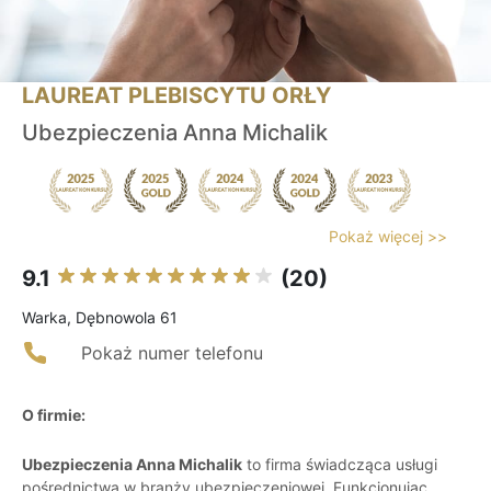
LAUREAT PLEBISCYTU ORŁY
Ubezpieczenia Anna Michalik
Pokaż więcej >>
9.1
(20)
Warka, Dębnowola 61
Pokaż numer telefonu
O firmie:
Ubezpieczenia Anna Michalik
to firma świadcząca usługi
pośrednictwa w branży ubezpieczeniowej. Funkcjonując