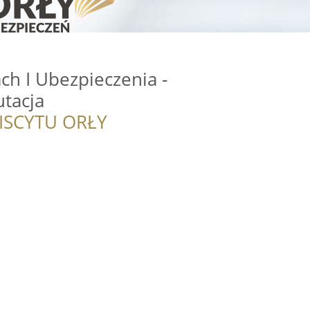
h I Ubezpieczenia -
utacja
ISCYTU ORŁY