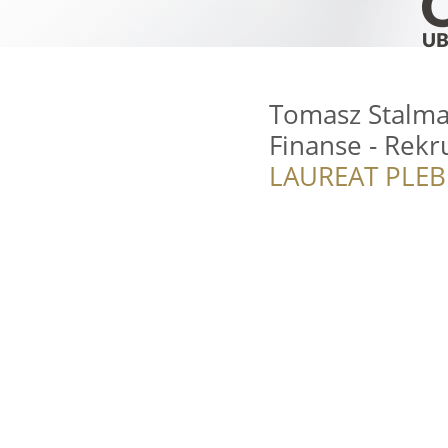
Tomasz Stalmac
Finanse - Rekr
LAUREAT PLEB