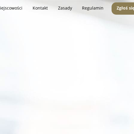
iejscowości
Kontakt
Zasady
Regulamin
Zgłoś si