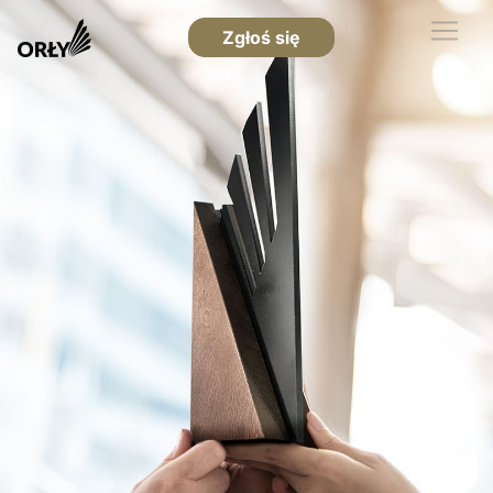
Zgłoś się