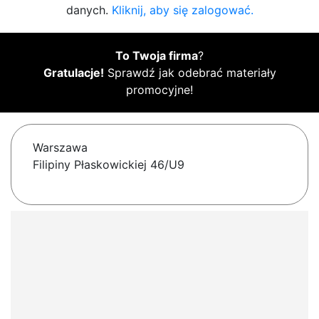
danych.
Kliknij, aby się zalogować.
To Twoja firma
?
Gratulacje!
Sprawdź jak odebrać materiały
promocyjne!
Warszawa
Filipiny Płaskowickiej 46/U9