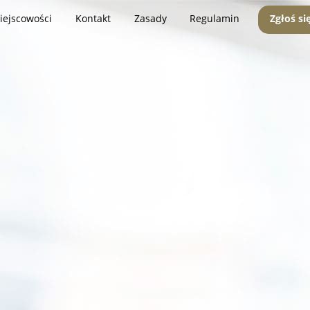
iejscowości
Kontakt
Zasady
Regulamin
Zgłoś si