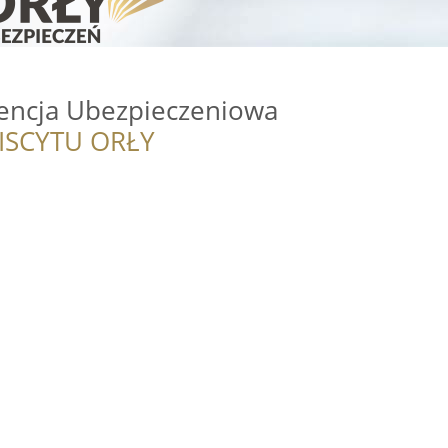
encja Ubezpieczeniowa
ISCYTU ORŁY