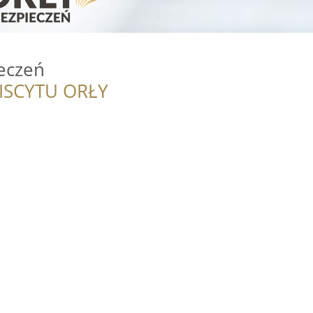
eczeń
ISCYTU ORŁY