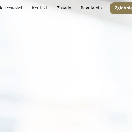
iejscowości
Kontakt
Zasady
Regulamin
Zgłoś si