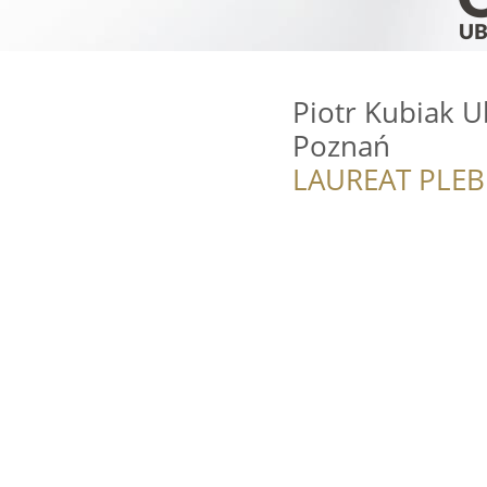
Piotr Kubiak U
Poznań
LAUREAT PLEB