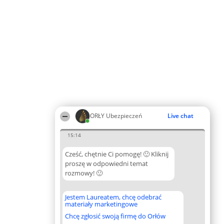
ORŁY Ubezpieczeń
Live chat
15:14
Cześć, chętnie Ci pomogę! 🙂 Kliknij
proszę w odpowiedni temat
rozmowy! 🙂
Jestem Laureatem, chcę odebrać
materiały marketingowe
Chcę zgłosić swoją firmę do Orłów