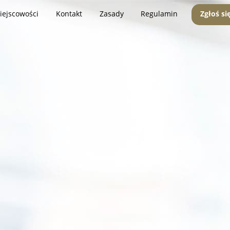
iejscowości
Kontakt
Zasady
Regulamin
Zgłoś si