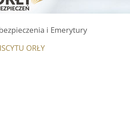
bezpieczenia i Emerytury
ISCYTU ORŁY